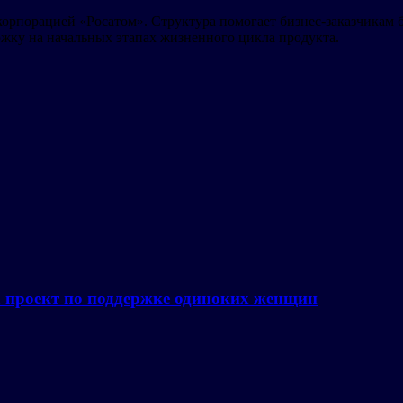
корпорацией «Росатом». Структура помогает бизнес-заказчикам
жку на начальных этапах жизненного цикла продукта.
а проект по поддержке одиноких женщин