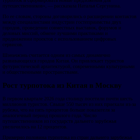
турпоток и сформировать новые предложения для
путешественников», — рассказала Наталья Сергунина.
По ее словам, стороны договорились о расширении контактов
между специалистами индустрии гостеприимства двух
городов, проведении совместных выставок, форумов и
деловых миссий, обмене лучшими практиками и
продвижении проектов с использованием цифровых
сервисов.
Шэньчжэнь считается одним из самых динамично
развивающихся городов Китая. Он привлекает туристов
футуристической архитектурой, современными культурными
и общественными пространствами.
Рост турпотока из Китая в Москву
В первом квартале 2026 года столицу посетили почти шесть
миллионов туристов. Свыше 550 тысяч из них приехали из-за
рубежа, что на пять процентов больше показателя за
аналогичный период прошлого года. Число
путешественников из государств дальнего зарубежья
увеличилось на 12 процентов.
Примерно половина турпотока из стран дальнего зарубежья