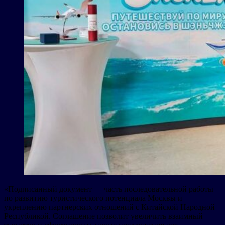
«Подписанный документ — часть последовательной работы
по развитию туристического потенциала Москвы и
укреплению партнерских отношений с Китайской Народной
Республикой. Соглашение позволит увеличить взаимный