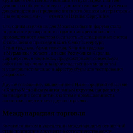
крупные отечественные компании и вузы. Представители
делового сообщества получат дополнительные инструменты
для расширения и продвижения своего бизнеса внутри страны
и за ее пределами», — отметила Наталья Сергунина.
Так, одним из важных для Москвы событий форума стало
подписание декларации о создании межрегионального
промышленного кластера беспилотных авиационных систем.
К соглашению присоединились Санкт-Петербург,
Ленинградская, Архангельская, Калининградская
и Мурманская области, а также Республика Карелия.
Партнерство, в частности, предусматривает совместную
работу по наращиванию производственных мощностей
и усовершенствованию инфраструктуры для тестирования
разработок.
Другое соглашение, заключенное с Нижегородской областью
и Ханты-Мансийским автономным округом, направлено
на внедрение беспилотных систем в промышленности,
логистике, энергетике и других отраслях.
Международная торговля
Значимым шагом в укреплении международных отношений
стало подписание документа о сотрудничестве между