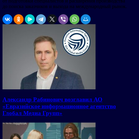
от подготовки специалистов и расширения производства
до поиска заказчиков и выхода на международный рынок.
Александр Рабинович возглавил АО
«Евразийское информационное агентство
Глобал Медиа Групп»