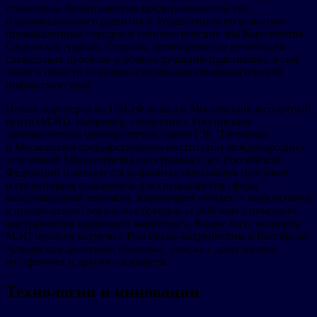
столичным Департаментом предпринимательства
и инновационного развития и Управлением по развитию
промышленных городов и технологических зон Королевства
Саудовская Аравия. Стороны договорились о реализации
совместных проектов и обмене лучшими практиками, в том
числе в области создания и управления технологической
инфраструктурой.
Новых партнеров на ПМЭФ нашел и Московский экспортный
центр (МЭЦ). Например, совместно с Российским
экономическим университетом имени Г.В. Плеханова
и Московским государственным институтом международных
отношений Министерства иностранных дел Российской
Федерации планируется разработка обучающих программ
и организация стажировок для специалистов сферы
международной торговли. Корпорация «Яндекс» подключится
к продвижению локальных брендов за рубежом с помощью
инструментов цифрового маркетинга. Кроме того, эксперты
МЭЦ провели встречи с Российско-Бахрейнским и Российско-
Алжирским деловыми советами, а также с делегациями
из Эфиопии и других государств.
Технологии и инновации