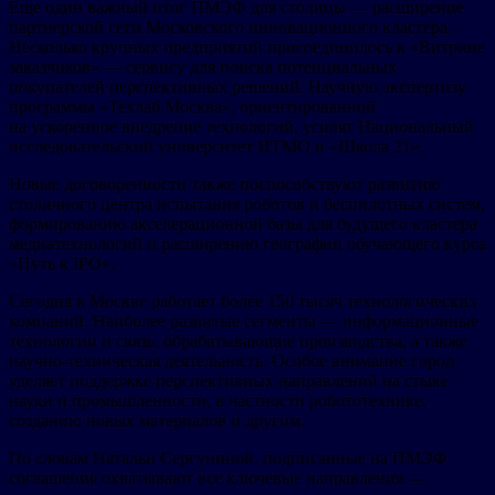
Еще один важный итог ПМЭФ для столицы — расширение
партнерской сети Московского инновационного кластера.
Несколько крупных предприятий присоединилось к «Витрине
заказчиков» — сервису для поиска потенциальных
покупателей перспективных решений. Научную экспертизу
программы «Техлаб Москва», ориентированной
на ускоренное внедрение технологий, усилят Национальный
исследовательский университет ИТМО и «Школа 21».
Новые договоренности также поспособствуют развитию
столичного центра испытания роботов и беспилотных систем,
формированию акселерационной базы для будущего кластера
медиатехнологий и расширению географии обучающего курса
«Путь к IPO».
Сегодня в Москве работает более 150 тысяч технологических
компаний. Наиболее развитые сегменты — информационные
технологии и связь, обрабатывающие производства, а также
научно-техническая деятельность. Особое внимание город
уделяет поддержке перспективных направлений на стыке
науки и промышленности, в частности робототехнике,
созданию новых материалов и другим.
По словам Натальи Сергуниной, подписанные на ПМЭФ
соглашения охватывают все ключевые направления —