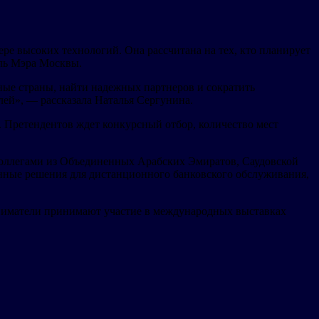
е высоких технологий. Она рассчитана на тех, кто планирует
ель Мэра Москвы.
ные страны, найти надежных партнеров и сократить
ей», — рассказала Наталья Сергунина.
 Претендентов ждет конкурсный отбор, количество мест
коллегами из Объединенных Арабских Эмиратов, Саудовской
венные решения для дистанционного банковского обслуживания,
иматели принимают участие в международных выставках