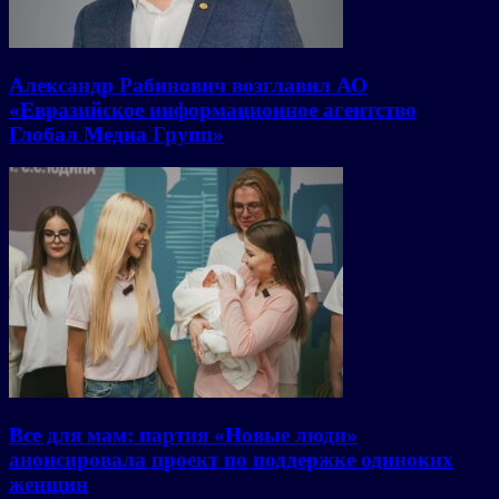
Александр Рабинович возглавил АО
«Евразийское информационное агентство
Глобал Медиа Групп»
Все для мам: партия «Новые люди»
анонсировала проект по поддержке одиноких
женщин