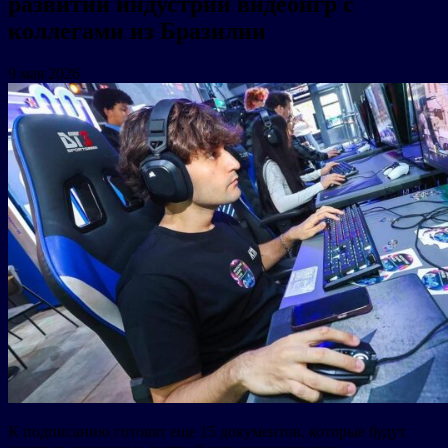
развитии индустрии видеоигр с
коллегами из Бразилии
9 мая 2026
К подписанию готовят еще 15 документов, которые будут