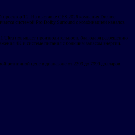
й проектор T2. На выставке CES 2026 компания Dreame
чается системой Pro Dolby Surround с комбинацией каналов
 Ultra повышает производительность благодаря разрешению
ажения 4K и системе питания с большим запасом энергии.
ой розничной цене в диапазоне от 2299 до 7999 долларов.