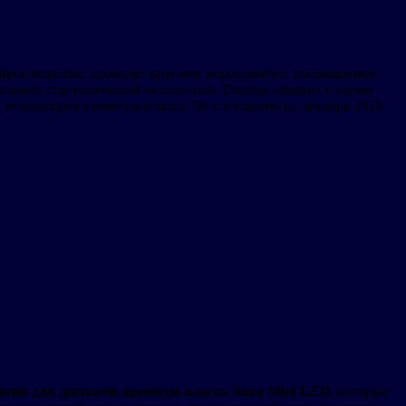
производства, проведет крупное мероприятие, посвященное
льной стратегической экспансией. Dreame объявит о своем
телевизоров премиум-класса. По состоянию на декабрь 2025
огия для дисплеев премиум-класса Aura Mini LED
, которые