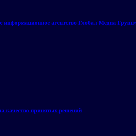
е информационное агентство Глобал Медиа Групп
на качество принятых решений