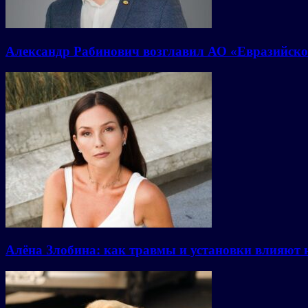
Александр Рабинович возглавил АО «Евразийско
Алёна Злобина: как травмы и установки влияют 