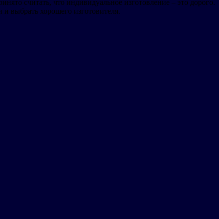
инято считать, что индивидуальное изготовление – это дорого.
ли и выбрать хорошего изготовителя.