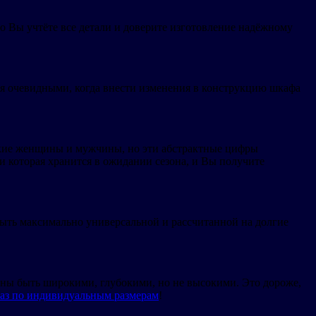
о Вы учтёте все детали и доверите изготовление надёжному
ся очевидными, когда внести изменения в конструкцию шкафа
ческие женщины и мужчины, но эти абстрактные цифры
и которая хранится в ожидании сезона, и Вы получите
быть максимально универсальной и рассчитанной на долгие
ны быть широкими, глубокими, но не высокими. Это дороже,
каз по индивидуальным размерам
!