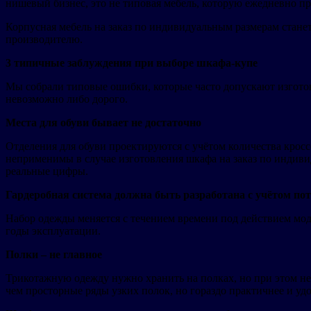
нишевый бизнес, это не типовая мебель, которую ежедневно п
Корпусная мебель на заказ по индивидуальным размерам стане
производителю.
3 типичные заблуждения при выборе шкафа-купе
Мы собрали типовые ошибки, которые часто допускают изготов
невозможно либо дорого.
Места для обуви бывает не достаточно
Отделения для обуви проектируются с учётом количества крос
неприменимы в случае изготовления шкафа на заказ по индиви
реальные цифры.
Гардеробная система должна быть разработана с учётом по
Набор одежды меняется с течением времени под действием мод
годы эксплуатации.
Полки – не главное
Трикотажную одежду нужно хранить на полках, но при этом н
чем просторные ряды узких полок, но гораздо практичнее и уд