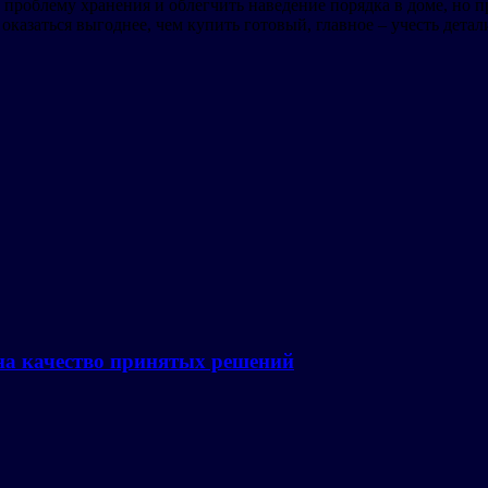
проблему хранения и облегчить наведение порядка в доме, но пр
 оказаться выгоднее, чем купить готовый, главное – учесть дета
на качество принятых решений