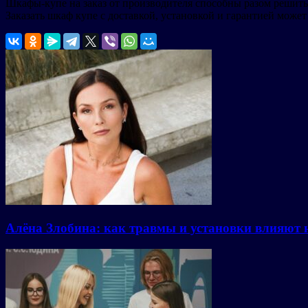
Шкафы-купе на заказ от производителя способны разом решить 
Заказать шкаф купе с доставкой, установкой и гарантией может
Алёна Злобина: как травмы и установки влияют 