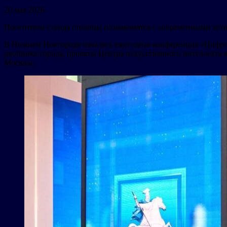
20 мая 2026
Посетители стенда столицы познакомятся с современными техн
В Нижнем Новгороде началась ежегодная конференция «Цифро
двойника города, проекты Центра искусственного интеллекта 
Москвы.