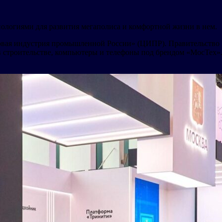
ологиями для развития мегаполиса и комфортной жизни в нем.
вая индустрия промышленной России» (ЦИПР). Правительство 
в строительстве, компьютеры и телефоны под брендом «МосТех»