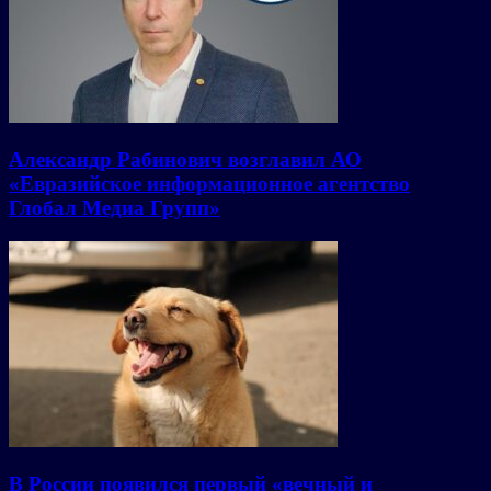
Александр Рабинович возглавил АО
«Евразийское информационное агентство
Глобал Медиа Групп»
В России появился первый «вечный и