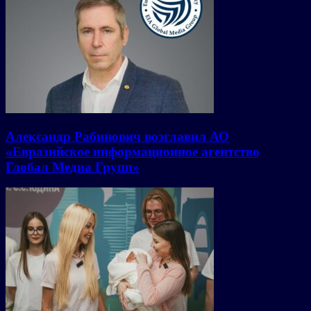
Александр Рабинович возглавил АО
«Евразийское информационное агентство
Глобал Медиа Групп»