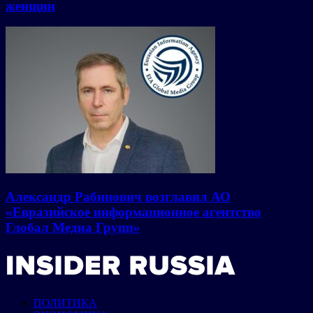
женщин
Александр Рабинович возглавил АО
«Евразийское информационное агентство
Глобал Медиа Групп»
ПОЛИТИКА