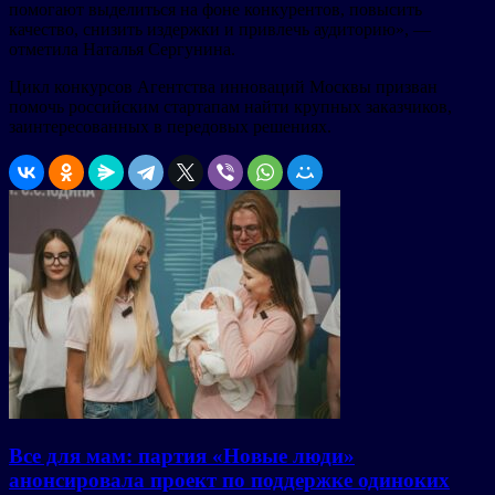
помогают выделиться на фоне конкурентов, повысить
качество, снизить издержки и привлечь аудиторию», —
отметила Наталья Сергунина.
Цикл конкурсов Агентства инноваций Москвы призван
помочь российским стартапам найти крупных заказчиков,
заинтересованных в передовых решениях.
Все для мам: партия «Новые люди»
анонсировала проект по поддержке одиноких