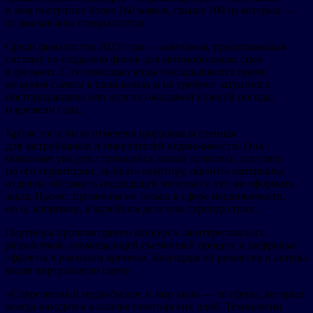
в нем поступило более 160 заявок, свыше 100 из которых —
от московских специалистов.
Среди финалистов 2023 года — компания, представившая
систему по созданию фонов для автомобильных сцен
в фильмах. С ее помощью виды накладываются прямо
во время съемок в павильонах и не требуют затратного
постпродакшена или долгих ожиданий нужной погоды
и времени года.
Кроме того, была отмечена цифровая вселенная
для застройщиков и покупателей недвижимости. Она
позволяет увидеть строящийся жилой комплекс, погулять
по его территории, выбрать квартиру, оценить материалы
отделки, обставить подходящей мебелью и тут же оформить
заказ. Проект применим не только в сфере недвижимости,
но и, например, в музейном деле или туриндустрии.
Партнеры прошлогоднего конкурса заинтересовались
разработкой, совмещающей съемочный процесс и цифровые
эффекты в реальном времени. Благодаря ей режиссер и актеры
видят виртуальную сцену.
«Современный медиабизнес и мир кино — те сферы, которые
всегда находятся в поиске новаторских идей. Технологии