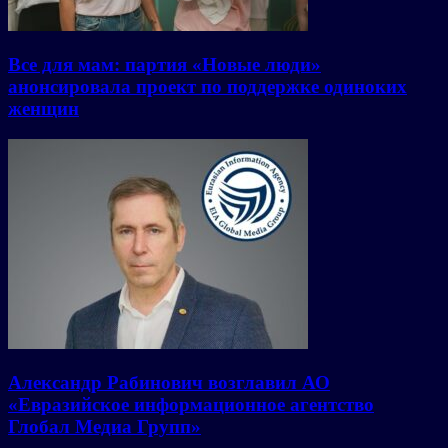
Все для мам: партия «Новые люди»
анонсировала проект по поддержке одиноких
женщин
Александр Рабинович возглавил АО
«Евразийское информационное агентство
Глобал Медиа Групп»