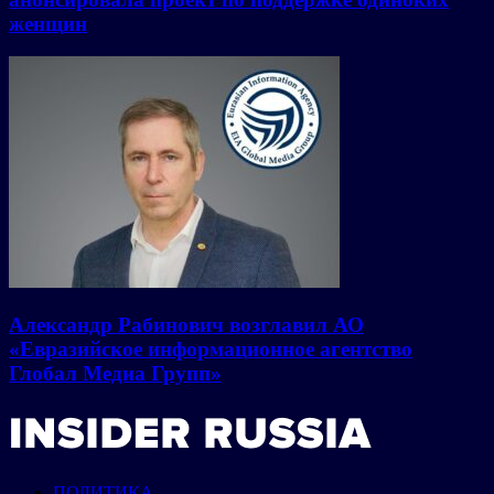
женщин
Александр Рабинович возглавил АО
«Евразийское информационное агентство
Глобал Медиа Групп»
ПОЛИТИКА