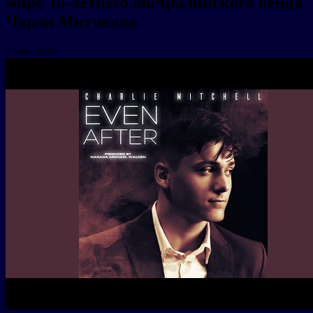
миру 16-летнего австралийского певца
Чарли Митчелла
4 мая 2022