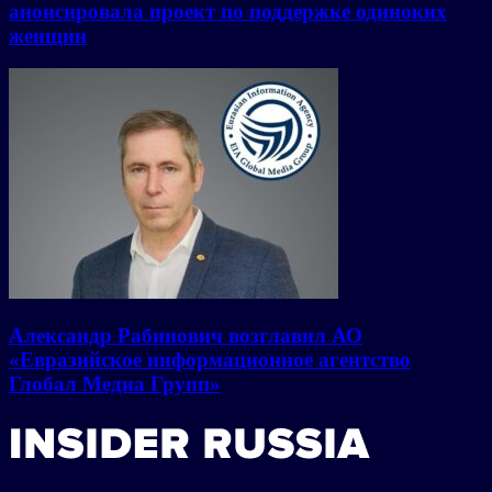
анонсировала проект по поддержке одиноких
женщин
Александр Рабинович возглавил АО
«Евразийское информационное агентство
Глобал Медиа Групп»