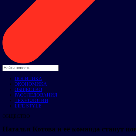
ПОЛИТИКА
ЭКОНОМИКА
ОБЩЕСТВО
РАССЛЕДОВАНИЯ
ТЕХНОЛОГИИ
LIFE STYLE
ОБЩЕСТВО
Наталья Котова и её команда станут н