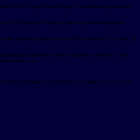
заместители и депутатский корпус в ближайшее время станут
ы у Деда Мороза. Только вот вместо сказочного бородача
На сайт администрации прислали 138 желаний из 121 семьи. До
ь насколько это важно. Много подарков не бывает. То есть
ться новому году».
ят смарт-игрушки. На мой взгляд это говорит о том, что это