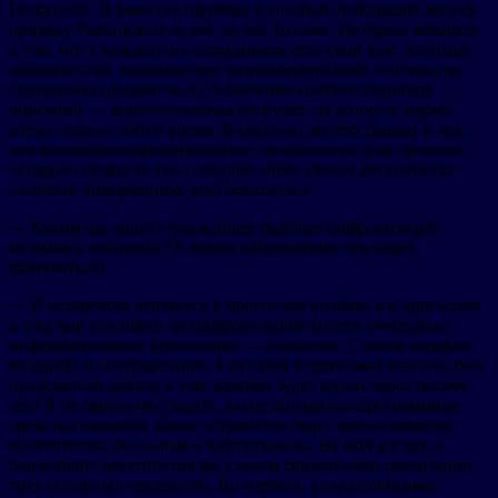
Госкаталог. В качестве примера успешных небольших музеев
приведу Рыбинский музей, музей Тотьмы. Не будем забывать
о том, что у каждого из сотрудников есть свой круг штатных
обязанностей, включая гору разнообразнейшей отчетности.
Оцифровка предметов и составление соответствующих
описаний — дополнительная нагрузка, на которую порой
очень сложно найти время. В крупных музеях бывает и так,
что высококвалифицированные специалисты (как правило,
«старые специалисты
»
) считают ниже своего достоинства
готовить информацию для Госкаталога.
— Каким вы видите ближайшее будущее цифровизации
музейных собраний? В каком направлении она будет
развиваться?
— Я осторожно отношусь к прогнозам вообще, а к прогнозам
о том, как повлияют на цифровизацию музеев очередные
информационные революции, — особенно. Совсем недавно
на одной из конференций, в которой я принимал участие, был
представлен доклад о том, какими будут музеи через тысячу
лет! Я не берусь обсуждать, какие аппаратно-программные
средства появятся, какие устройства будут предоставлены
посетителям, реальным и виртуальным. На мой взгляд, в
ближайшие десятилетия мы станем свидетелями реализации
трех основных тенденций. Во-первых, упорядочивание