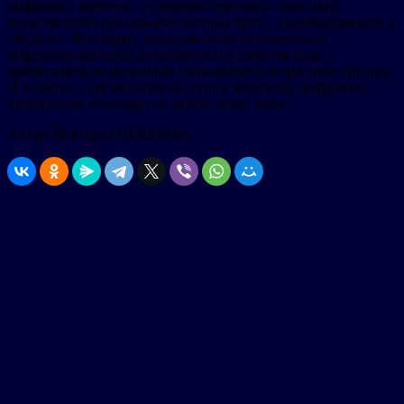
цифрового контента: уточнение текстовых описаний,
представление высококачественных фото-, видеоматериалов и
так далее. Во-вторых, представление проверенного
цифрового контента пользователю в удобном виде, с
ориентацией на различные социальные и возрастные группы.
И в-третьих, организация доступа к мировому цифровому
культурному наследию из любой точки мира.
Автор: Виктория ПЕШКОВА