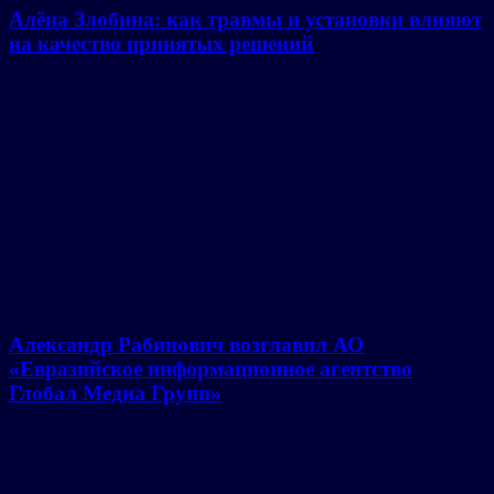
Алёна Злобина: как травмы и установки влияют
на качество принятых решений
Александр Рабинович возглавил АО
«Евразийское информационное агентство
Глобал Медиа Групп»