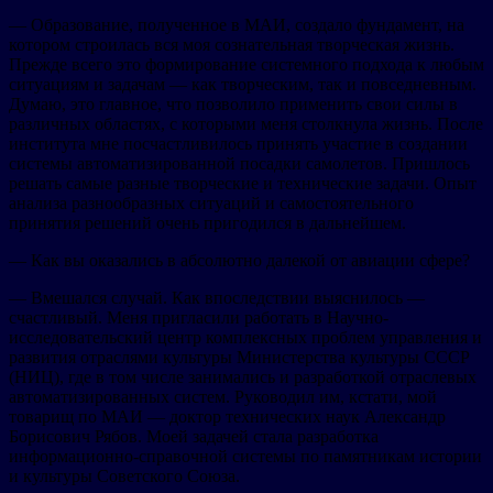
— Образование, полученное в МАИ, создало фундамент, на
котором строилась вся моя сознательная творческая жизнь.
Прежде всего это формирование системного подхода к любым
ситуациям и задачам — как творческим, так и повседневным.
Думаю, это главное, что позволило применить свои силы в
различных областях, с которыми меня столкнула жизнь. После
института мне посчастливилось принять участие в создании
системы автоматизированной посадки самолетов. Пришлось
решать самые разные творческие и технические задачи. Опыт
анализа разнообразных ситуаций и самостоятельного
принятия решений очень пригодился в дальнейшем.
— Как вы оказались в абсолютно далекой от авиации сфере?
— Вмешался случай. Как впоследствии выяснилось —
счастливый. Меня пригласили работать в Научно-
исследовательский центр комплексных проблем управления и
развития отраслями культуры Министерства культуры СССР
(НИЦ), где в том числе занимались и разработкой отраслевых
автоматизированных систем. Руководил им, кстати, мой
товарищ по МАИ — доктор технических наук Александр
Борисович Рябов. Моей задачей стала разработка
информационно-справочной системы по памятникам истории
и культуры Советского Союза.