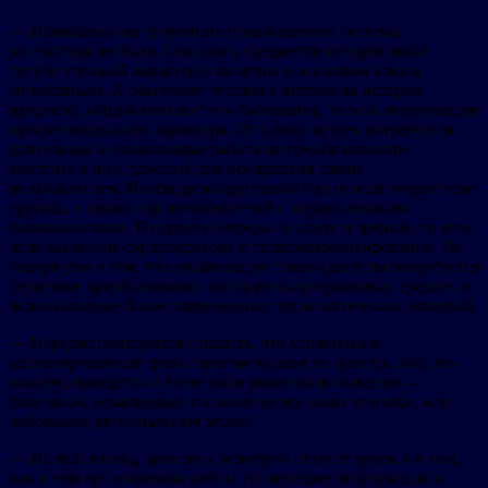
— Изначально на сторонних пользователей система
рассчитана не была. Описания предметов сегодня носят
сугубо учетный характер и полезны в основном самим
музейщикам. А обычному человеку интересна история
предмета, общий контекст его бытования, то есть информация
просветительского характера. От самих музеев потребуется
длительная и кропотливая работа по преобразованию
контента в вид, удобный для восприятия таким
пользователем. Необходима адаптация под разные возрастные
группы, а также под пользователей с ограниченными
возможностями. В первую очередь по слуху и зрению, то есть
использование сурдоперевода и тифлокомментирования. Не
говоря уже о том, что организации такого доступа потребуется
серьезное преобразование аппаратно-программных средств и
использование более современных технологических решений.
— Нередко приходится слышать, что уложиться в
запланированные сроки многим музеям не удастся. Кто, по-
вашему, находится в более выигрышном положении —
флагманы, оснащенные по последнему слову техники, или
небольшие региональные музеи?
— На мой взгляд, дело не в размере и статусе музея, а в том,
как в нем организована работа по передаче информации в