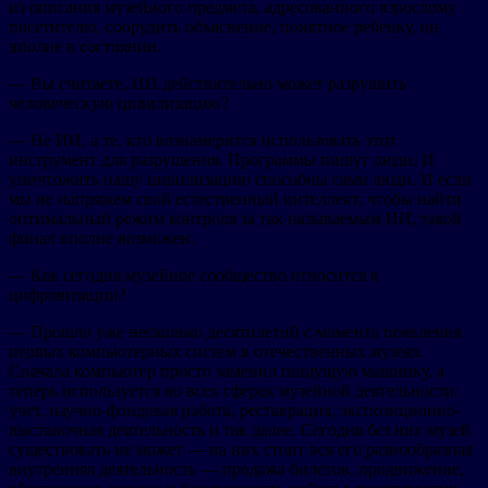
из описания музейного предмета, адресованного взрослому
посетителю, соорудить объяснение, понятное ребенку, он
вполне в состоянии.
— Вы считаете, ИИ действительно может разрушить
человеческую цивилизацию?
— Не ИИ, а те, кто вознамерится использовать этот
инструмент для разрушения. Программы пишут люди. И
уничтожить нашу цивилизацию способны сами люди. И если
мы не напряжем свой естественный интеллект, чтобы найти
оптимальный режим контроля за так называемым ИИ, такой
финал вполне возможен.
— Как сегодня музейное сообщество относится к
цифровизации?
— Прошло уже несколько десятилетий с момента появления
первых компьютерных систем в отечественных музеях.
Сначала компьютер просто заменил пишущую машинку, а
теперь используется во всех сферах музейной деятельности:
учет, научно-фондовая работа, реставрация, экспозиционно-
выставочная деятельность и так далее. Сегодня без них музей
существовать не может — на них стоит вся его разнообразная
внутренняя деятельность — продажа билетов, продвижение,