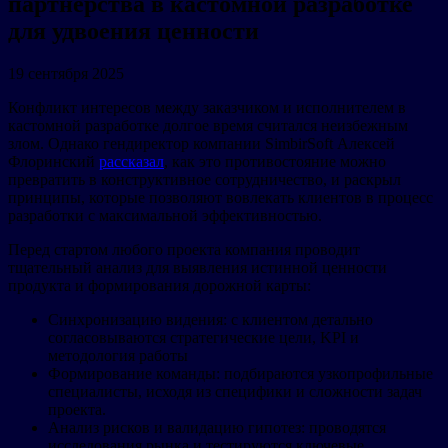
партнерства в кастомной разработке
для удвоения ценности
19 сентября 2025
Конфликт интересов между заказчиком и исполнителем в
кастомной разработке долгое время считался неизбежным
злом. Однако гендиректор компании SimbirSoft Алексей
Флоринский
рассказал
, как это противостояние можно
превратить в конструктивное сотрудничество, и раскрыл
принципы, которые позволяют вовлекать клиентов в процесс
разработки с максимальной эффективностью.
Перед стартом любого проекта компания проводит
тщательный анализ для выявления истинной ценности
продукта и формирования дорожной карты:
Синхронизацию видения: с клиентом детально
согласовываются стратегические цели, KPI и
методология работы
Формирование команды: подбираются узкопрофильные
специалисты, исходя из специфики и сложности задач
проекта.
Анализ рисков и валидацию гипотез: проводятся
исследования рынка и тестируются ключевые