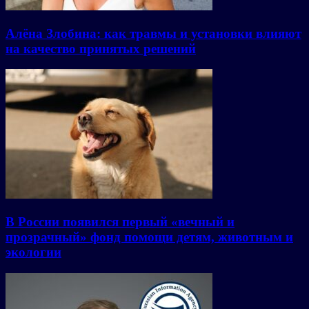
Алёна Злобина: как травмы и установки влияют
на качество принятых решений
В России появился первый «вечный и
прозрачный» фонд помощи детям, животным и
экологии