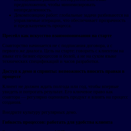
предположения, чтобы минимизировать
неопределенность.
Декомпозицию работ: глобальные задачи разбиваются на
управляемые итерации, что обеспечивает прозрачность
и предсказуемость процесса.
Пресейл как искусство взаимопонимания на старте
Соавторство начинается не с подписания договора, а с
первого же диалога. Цель на старте: говорить с клиентом на
языке его бизнес-процессов и болей, а не на сухом языке
технических спецификаций и часов разработки.
Доступ к демо и спринты: возможность вносить правки в
процессе
Клиент не должен ждать полгода или год, чтобы впервые
увидеть и потрогать результат. Его ключевое право как
соавтора — регулярно оценивать продукт и влиять на процесс
создания.
Внедрите культуру регулярных демо.
Гибкость процессов: работать для удобства клиента