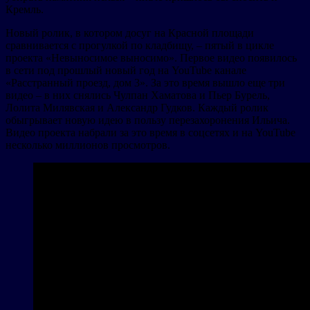
Кремль.
Новый ролик, в котором досуг на Красной площади
сравнивается с прогулкой по кладбищу, – пятый в цикле
проекта «Невыносимое выносимо». Первое видео появилось
в сети под прошлый новый год на YouTube канале
«Расстранный проезд, дом 3». За это время вышло еще три
видео – в них снялись Чулпан Хаматова и Пьер Бурель,
Лолита Милявская и Александр Гудков. Каждый ролик
обыгрывает новую идею в пользу перезахоронения Ильича.
Видео проекта набрали за это время в соцсетях и на YouTube
несколько миллионов просмотров.