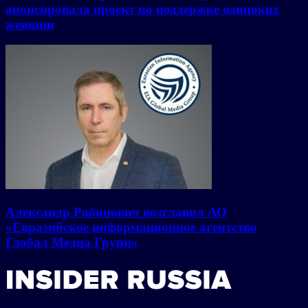
анонсировала проект по поддержке одиноких
женщин
Александр Рабинович возглавил АО
«Евразийское информационное агентство
Глобал Медиа Групп»