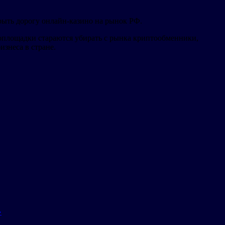
рыть дорогу онлайн-казино на рынок РФ.
топлощадки стараются убирать с рынка криптообменники,
изнеса в стране.
»