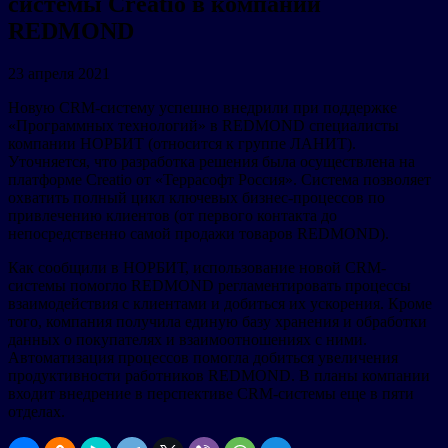
системы Creatio в компании
REDMOND
23 апреля 2021
Новую CRM-систему успешно внедрили при поддержке
«Программных технологий» в REDMOND специалисты
компании НОРБИТ (относится к группе ЛАНИТ).
Уточняется, что разработка решения была осуществлена на
платформе Creatio от «Террасофт Россия». Система позволяет
охватить полный цикл ключевых бизнес-процессов по
привлечению клиентов (от первого контакта до
непосредственно самой продажи товаров REDMOND).
Как сообщили в НОРБИТ, использование новой CRM-
системы помогло REDMOND регламентировать процессы
взаимодействия с клиентами и добиться их ускорения. Кроме
того, компания получила единую базу хранения и обработки
данных о покупателях и взаимоотношениях с ними.
Автоматизация процессов помогла добиться увеличения
продуктивности работников REDMOND. В планы компании
входит внедрение в перспективе CRM-системы еще в пяти
отделах.