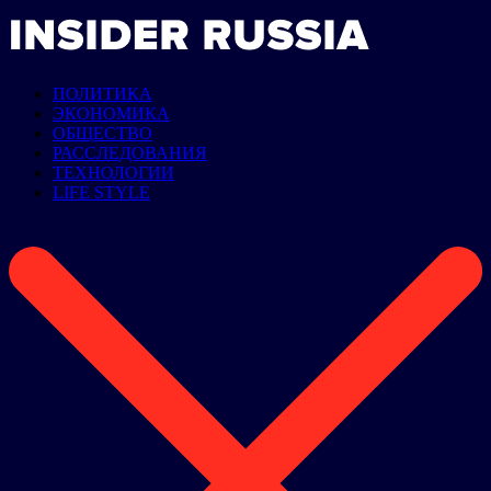
ПОЛИТИКА
ЭКОНОМИКА
ОБЩЕСТВО
РАССЛЕДОВАНИЯ
ТЕХНОЛОГИИ
LIFE STYLE