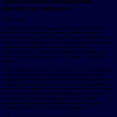
тысяч льготных нотариальных
действий для беженцев
19 июля 2022
На официальном сайте Федеральной нотариальной палаты
(ФНП) опубликованы актуальные данные о поддержке
беженцев из Луганской и Донецкой Народных Республик, а
также областей Украины. За почти пять месяцев количество
социально значимых нотариальных действий с
предоставлением льготы для них превысило отметку в 127
тысяч. Всего предоставлено льгот на сумму в почти 60 млн
рублей.
Льгота подразумевает отсутствие платы за услуги правового и
технического характера, что компенсируется нотариусам
Федеральной нотариальной палатой. В некоторых регионах
по инициативе нотариусов беженцы получают юридическую
помощь и вовсе бесплатно. При этом расходы нотариусов на
местах и компенсации от ФНП не покрываются за счет
государственных бюджетов какого-либо уровня. Все
социальные инициативы, включая помощь беженцам,
нотариат реализует на собственные средства.
«Так, например недополученная нотариусом плата за услуги