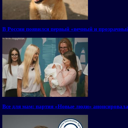
В России появился первый «вечный и прозрачны
Все для мам: партия «Новые люди» анонсировал