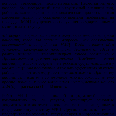
вопросы, транслирует промо-материалы. Несмотря на его,
казалось бы, несерьезный или игрушечный внешний вид,
робот выполняет сложные технологические процессы, решая
ключевые задачи по сокращению времени пребывания на
площадке МФЦ и упрощению получения государственных и
муниципальных услуг.
«В первую очередь это стало актуально именно во время
пандемии, когда мы задались вопросом, как обезопасить
посетителей и сотрудников МФЦ. Тогда возникла идея
установки электронного помощника. Появился он здесь в
рамках реализации администрацией города совместно с
Правительством региона программы. Челябинск – город
инноваций, и такие современные роботы будут появляться у
нас все чаще. Мы посмотрим, насколько эффективно он будет
работать и, возможно, у него появятся коллеги. При этому
нас нет цели заменять сотрудников, кого-то сокращать, это
просто помощь к уже имеющимся инструментам нашего
МФЦ», —
рассказал Олег Извеков.
Робот МФЦ оснащен полной информацией, окажет
консультацию по 20 услугам, отсканирует основные
документы и в автоматическом режиме направит данные в
информационную систему МФЦ. Другими словами, поможет
предварительно оформить услугу, создаст в информационной