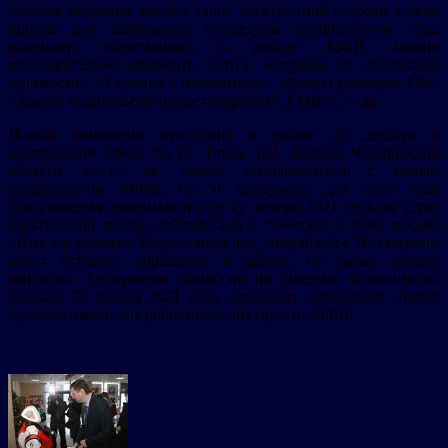
системе черновик, выдаст талон электронной очереди в окно
приема для завершения процедуры специалистом. Так,
например, обратившись к роботу МФЦ, можно
предварительно оформить услугу «Справка об отсутствии
судимости», «Справка о наркотиках», «Замена паспорта РФ»,
«Замена водительского удостоверения», СНИЛС и др.
Новый помощник приступил к работе 25 декабря в
центральном офисе по ул. Труда, 164. Жители Челябинской
области могут не только познакомиться с новым
специалистом МФЦ, но и придумать для него имя.
Предложения принимаются до 21 января 2021 года на адрес
электронной почты: pr@mfc74.ru с пометкой в теме письма
«Имя для робота». Подписчики mfc_chelyabinsk в Инстаграмм
могут оставить обращение в директ, не забыв указать
контакты. Отборочная комиссия по мнению большинства
голосов 27 января 2021 года определит победителя. Автор
лучшего имени для робота получит приз от МФЦ.