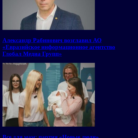
Александр Рабинович возглавил АО
«Евразийское информационное агентство
Глобал Медиа Групп»
Все для мам: партия «Новые люди»