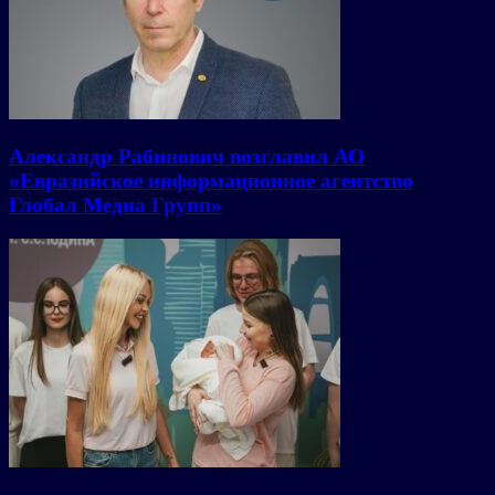
Александр Рабинович возглавил АО
«Евразийское информационное агентство
Глобал Медиа Групп»