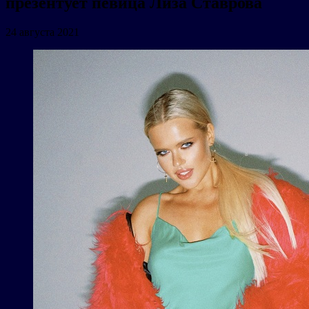
презентует певица Лиза Ставрова
24 августа 2021