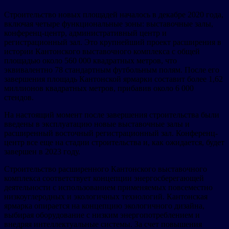
Строительство новых площадей началось в декабре 2020 года,
включая четыре функциональные зоны: выставочные залы,
конференц-центр, административный центр и
регистрационный зал. Это крупнейший проект расширения в
истории Кантонского выставочного комплекса с общей
площадью около 560 000 квадратных метров, что
эквивалентно 78 стандартным футбольным полям. После его
завершения площадь Кантонской ярмарки составит более 1,62
миллионов квадратных метров, прибавив около 6 000
стендов.
На настоящий момент после завершения строительства были
введены в эксплуатацию новые выставочные залы и
расширенный восточный регистрационный зал. Конференц-
центр все еще на стадии строительства и, как ожидается, будет
завершен в 2023 году.
Строительство расширенного Кантонского выставочного
комплекса соответствует концепции энергосберегающей
деятельности с использованием применяемых повсеместно
низкоуглеродных и экологичных технологий. Кантонская
ярмарка опирается на концепцию экологичного дизайна,
выбирая оборудование с низким энергопотреблением и
внедряя интеллектуальные системы. За счет повышения