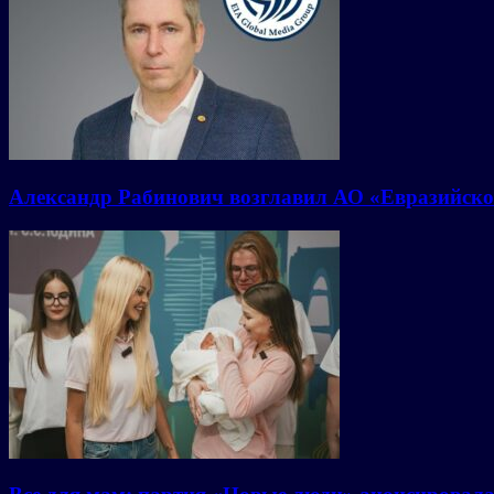
Александр Рабинович возглавил АО «Евразийско