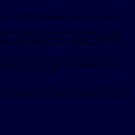
зинг» по ЦФО Елена Банникова приняла участие в рабочей
ера, на протяжении нескольких лет представители отрасли
«Так, например, «Интерлизинг», понимая всю проблематику
ансом от 0%, выкупным платежом до 50% и сроком договора
 завершение выступления остановилась на перспективах
нется на том же уровне, при этом мы ожидаем постепенное
— отметила Елена Банникова.
ходится около нее или хочет в нее попасть. X МЕФТ объединил
о пространства для того, чтобы найти ответы на актуальные