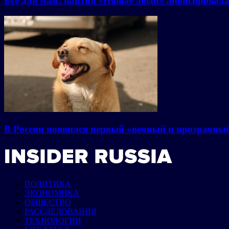
Все для мам: партия «Новые люди» анонсировал
В России появился первый «вечный и прозрачны
ПОЛИТИКА
ЭКОНОМИКА
ОБЩЕСТВО
РАССЛЕДОВАНИЯ
ТЕХНОЛОГИИ