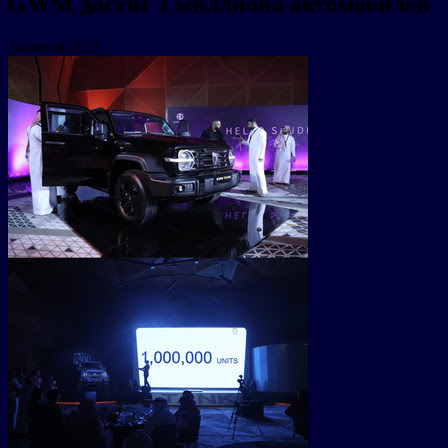
GWM достиг 1 миллиона автомобилей
14 июля 2022