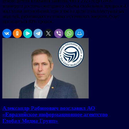
руководители компании заявили, что к 2025 году GWM
планирует достичь ежегодного объема глобальных продаж в 4
миллиона автомобилей, при этом на долю интеллектуальных
моделей, работающих на новых источниках энергии, будет
приходиться 80% продаж.
Александр Рабинович возглавил АО
«Евразийское информационное агентство
Глобал Медиа Групп»