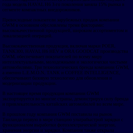
года модель HAVAL H6 3-го поколения заняла 15% рынка в
сегменте компактных внедорожников.
Превосходные показатели зарубежных продаж компании
GWM в основном обусловлены тремя факторами:
высококачественной продукцией, широким ассортиментом и
локализацией операций.
Высококачественная продукция, включая марки POER,
TANK300, HAVAL H6 HEV и ORA GOODCAT производства
GWM, обеспечивает покупателей по всему миру
интеллектуальными, молодежными и экологически чистыми
автомобилями. Три технологических бренда компании GWM,
а именно L.E.M.O.N, TANK и COFFEE INTELLIGENCE,
обеспечивают базовую технологию для обновления и
модернизации продукции.
В настоящее время продукция компании GWM
экспортируется во многие страны, демонстрируя силу бренда
и привлекательность китайских автомобилей во всем мире.
В прошлом году компания GWM поставила на рынок
Таиланда первую в мире станцию ультрабыстрой зарядки с
функционалом выработки фотоэлектрической энергии,
хранения энергии и зарядки. Компания также открыла