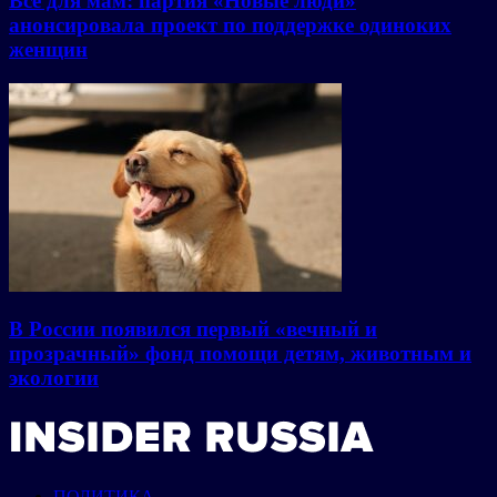
Все для мам: партия «Новые люди»
анонсировала проект по поддержке одиноких
женщин
В России появился первый «вечный и
прозрачный» фонд помощи детям, животным и
экологии
ПОЛИТИКА