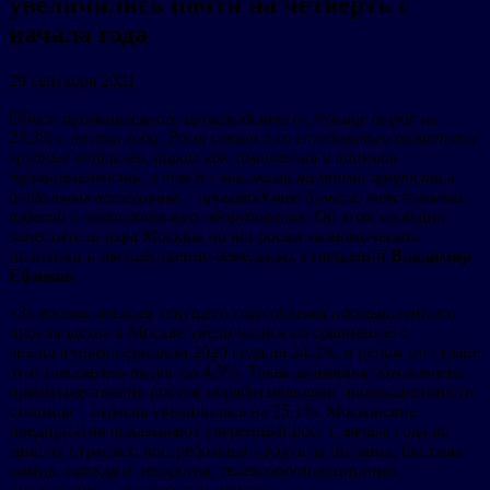
увеличились почти на четверть с
начала года
29 сентября 2021
Объем промышленного производства в столице вырос на
24,3% с начала года. Рост связан и со стабильным развитием
крупных отраслей, таких как химическая и пищевая
промышленность, а также высокими темпами прироста в
отдельных категориях – производстве бумаги, текстильных
изделий и электрического оборудования
. Об этом сообщил
заместитель мэра Москвы по вопросам экономической
политики и имущественно-земельных отношений
Владимир
Ефимов
.
«За восемь месяцев текущего года объемы промышленного
производства в Москве увеличились по сравнению с
аналогичным периодом 2020 года на 24,3%, в целом по стране
этот показатель вырос на 4,5%. Такая динамика обусловлена
преимущественно ростом обрабатывающей промышленности
столицы – отрасль увеличилась на 25,1%. Московские
предприятия показывают уверенный рост с начала года во
многих отраслях: востребованы продукты питания, бытовая
химия, одежда и лекарства, телекоммуникационная
продукция», – рассказал вице-мэр.