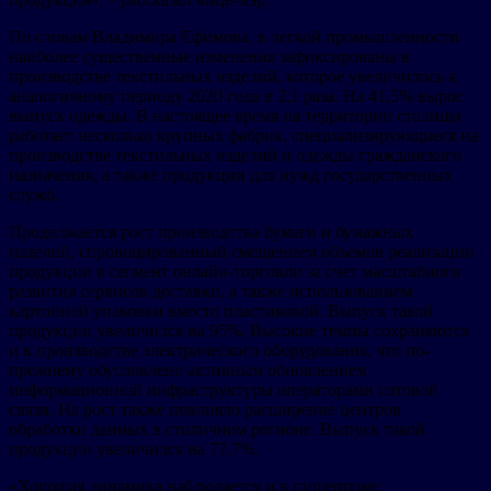
По словам Владимира Ефимова, в легкой промышленности
наиболее существенные изменения зафиксированы в
производстве текстильных изделий, которое увеличилось к
аналогичному периоду 2020 года в 2,1 раза. На 41,5% вырос
выпуск одежды. В настоящее время на территории столицы
работает несколько крупных фабрик, специализирующиеся на
производстве текстильных изделий и одежды гражданского
назначения, а также продукции для нужд государственных
служб.
Продолжается рост производства бумаги и бумажных
изделий, спровоцированный смещением объемов реализации
продукции в сегмент онлайн-торговли за счет масштабного
развития сервисов доставки, а также использованием
картонной упаковки вместо пластиковой. Выпуск такой
продукции увеличился на 95%. Высокие темпы сохраняются
и в производстве электрического оборудования, что по-
прежнему обусловлено активным обновлением
информационной инфраструктуры операторами сотовой
связи. На рост также повлияло расширение центров
обработки данных в столичном регионе. Выпуск такой
продукции увеличился на 77,7%.
«Хорошая динамика наблюдается и в пищепроме: