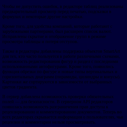
Чтобы не допустить ошибок, в редакторе таблиц реализованы
предварительный просмотр перед печатью, подсказки в
формулах и некоторые другие настройки.
Кроме того, для удобства компаний, которые работают с
зарубежными партнерами, был расширен список валют.
Исправлены скрытие и отображение групп в режиме
просмотра таблицы и потеря отступов.
Также в редакторы добавлены поддержка объектов SmartArt
для тех, кто часто пользуется в работе различными схемами,
возможность редактирования фигур и раздел с последними
использованными автофигурами. Кроме того, появились
функция обрезки по фигуре и новые типы вертикальных и
горизонтальных диаграмм (пирамиды, цилиндры и конусы).
Картинки же сортируются в зависимости от выбранных
цветов градиента.
В сервер добавлена возможность проверки обязательных
полей — для безопасности. В серверном API редакторов
появилась возможность разграничения прав доступа к
рецензированию и комментированию документов. Теперь во
всех редакторах скрывается информация о пользователях, чьи
рецензии и комментарии нельзя просматривать.