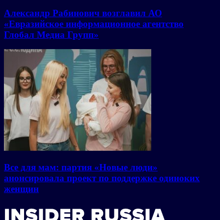
Александр Рабинович возглавил АО
«Евразийское информационное агентство
Глобал Медиа Групп»
Все для мам: партия «Новые люди»
анонсировала проект по поддержке одиноких
женщин