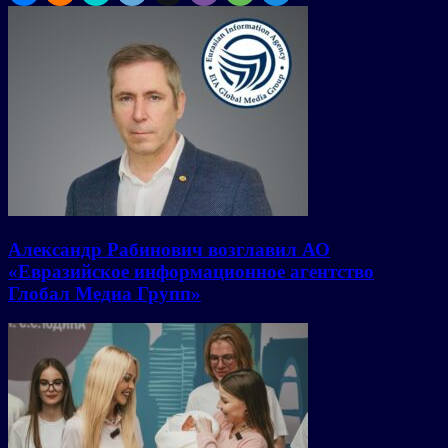
Александр Рабинович возглавил АО
«Евразийское информационное агентство
Глобал Медиа Групп»