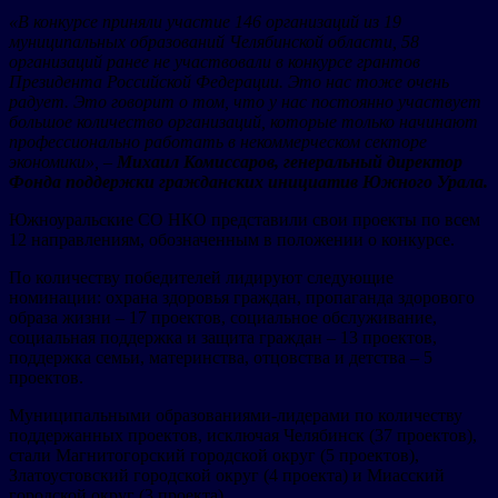
«В конкурсе приняли участие 146 организаций из 19
муниципальных образований Челябинской области, 58
организаций ранее не участвовали в конкурсе грантов
Президента Российской Федерации. Это нас тоже очень
радует. Это говорит о том, что у нас постоянно участвует
большое количество организаций, которые только начинают
профессионально работать в некоммерческом секторе
экономики», –
Михаил Комиссаров, генеральный директор
Фонда поддержки гражданских инициатив Южного Урала.
Южноуральские СО НКО представили свои проекты по всем
12 направлениям, обозначенным в положении о конкурсе.
По количеству победителей лидируют следующие
номинации: охрана здоровья граждан, пропаганда здорового
образа жизни – 17 проектов, социальное обслуживание,
социальная поддержка и защита граждан – 13 проектов,
поддержка семьи, материнства, отцовства и детства – 5
проектов.
Муниципальными образованиями-лидерами по количеству
поддержанных проектов, исключая Челябинск (37 проектов),
стали Магнитогорский городской округ (5 проектов),
Златоустовский городской округ (4 проекта) и Миасский
городской округ (3 проекта).