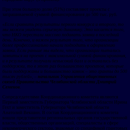
При этом большую долю (51%) составляют проекты с
запрашиваемой суммой финансирования до 500 тыс. руб.
«Если сравнить результаты первого конкурса и второго, то
мы можем увидеть серьезную динамику. Это касается того,
что НКО перестали массово подавать заявки в последний
день. Конечно, и важен результат того, что организации
более профессионально начали подходить к оформлению
заявки. Если раньше мы видели, что организации пытались
заявиться на проект с максимальной суммой финансирования,
и в результате получали невысокий балл и оставались без
поддержки, то в этот раз большинство проектов, которые
были поддержаны и большинство заявок – это гранты до 500
тысяч рублей», –
начальник Управления общественных
связей Правительства Челябинской области Дмитрий
Семенов
.
Сопредседателями Координационного комитета являются
Первый заместитель Губернатора Челябинской области Ирина
Гехт и заместитель Губернатора Челябинской области
Анатолий Векшин. В состав Координационного комитета
вошли представители региональных органов государственной
власти, общественных организаций, специалисты в сфере
некоммерческого сектора, знакомые со спецификой грантовых