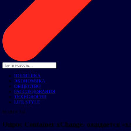
ПОЛИТИКА
ЭКОНОМИКА
ОБЩЕСТВО
РАССЛЕДОВАНИЯ
ТЕХНОЛОГИИ
LIFE STYLE
НОВОСТИ
Опрос Container xChange: ожидается «ха