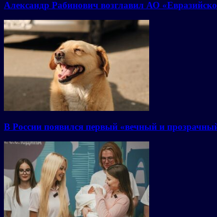
Александр Рабинович возглавил АО «Евразийско
В России появился первый «вечный и прозрачны