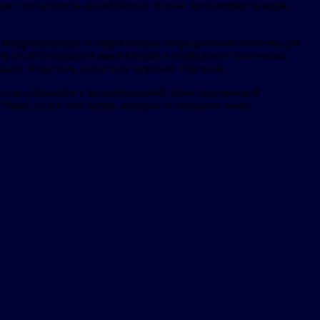
е: доступность контейнеров, полное заполнение складов,
ю инфраструктуру и эффективные операционные системы для
ров до отслеживания контейнеров и управления платежами,
задачу упростить логистику мировой торговли.
ессов, связанных с международной транспортировкой
agel, Seaco или Sarjak, которые используют нашу