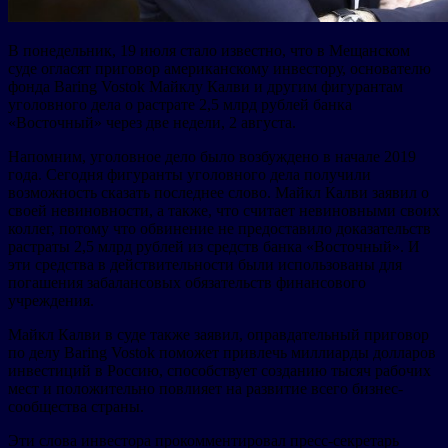
В понедельник, 19 июля стало известно, что в Мещанском
суде огласят приговор американскому инвестору, основателю
фонда Baring Vostok Майклу Калви и другим фигурантам
уголовного дела о растрате 2,5 млрд рублей банка
«Восточный» через две недели, 2 августа.
Напомним, уголовное дело было возбуждено в начале 2019
года. Сегодня фигуранты уголовного дела получили
возможность сказать последнее слово. Майкл Калви заявил о
своей невиновности, а также, что считает невиновными своих
коллег, потому что обвинение не предоставило доказательств
растраты 2,5 млрд рублей из средств банка «Восточный». И
эти средства в действительности были использованы для
погашения забалансовых обязательств финансового
учреждения.
Майкл Калви в суде также заявил, оправдательный приговор
по делу Baring Vostok поможет привлечь миллиарды долларов
инвестиций в Россию, способствует созданию тысяч рабочих
мест и положительно повлияет на развитие всего бизнес-
сообщества страны.
Эти слова инвестора прокомментировал пресс-секретарь