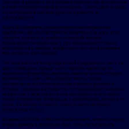
стильное и удобное в эксплуатации решение. Он долговечный
и имеет привлекательный внешний вид. Плиты ДСП и МДФ
характеризуются высоким уровнем прочности и
влагостойкости.
Каждый покупатель руководствуется разнообразными
критериями при благоустройстве квартиры или дома. Если
говорить о красоте и дизайне, то каждый заказчик
придерживается своего вкуса. При необходимости можно
прислушаться к мнению профессионалов нашей компании
при решении этого вопроса.
Что касается качества приобретаемой продукции на заказ, то
здесь необходимо, прежде всего, обратить внимание на
надежность фурнитуры, покраску, качеству кромок и торцов.
Компания DECORA.PRO оснащает мебель только
высококлассными металлическими ножками, ручками и
петлями. Покраска выполняется с использованием надежных
материалов. Специалисты знают, что краска несет в себе не
только эстетическое значение, но и практическое, защищая от
влаги. Особенно это важно, если предметы интерьера
изготовлены из ДСП.
Компания DECORA.PRO предлагает купить мебель недорого
любого размера и дизайна на заказ. Так, для владельцев