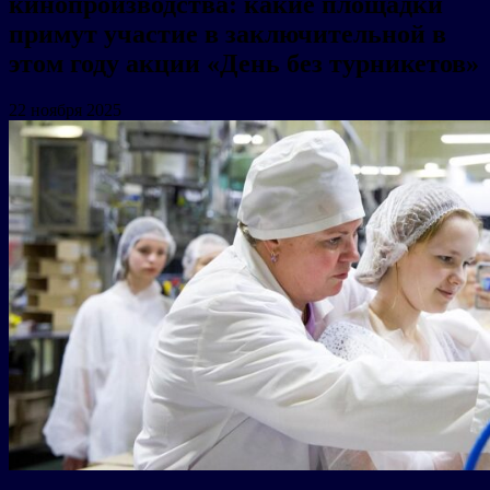
кинопроизводства: какие площадки
примут участие в заключительной в
этом году акции «День без турникетов»
22 ноября 2025