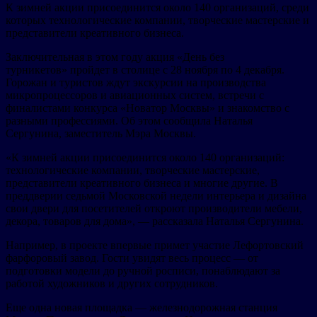
К зимней акции присоединится около 140 организаций, среди
которых технологические компании, творческие мастерские и
представители креативного бизнеса.
Заключительная в этом году акция «День без
турникетов» пройдет в столице с 28 ноября по 4 декабря.
Горожан и туристов ждут экскурсии на производства
микропроцессоров и авиационных систем, встречи с
финалистами конкурса «Новатор Москвы» и знакомство с
разными профессиями. Об этом сообщила Наталья
Сергунина, заместитель Мэра Москвы.
«К зимней акции присоединится около 140 организаций:
технологические компании, творческие мастерские,
представители креативного бизнеса и многие другие. В
преддверии седьмой Московской недели интерьера и дизайна
свои двери для посетителей откроют производители мебели,
декора, товаров для дома», — рассказала Наталья Сергунина.
Например, в проекте впервые примет участие Лефортовский
фарфоровый завод. Гости увидят весь процесс — от
подготовки модели до ручной росписи, понаблюдают за
работой художников и других сотрудников.
Еще одна новая площадка — железнодорожная станция