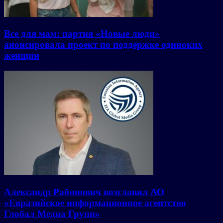
Все для мам: партия «Новые люди»
анонсировала проект по поддержке одиноких
женщин
Александр Рабинович возглавил АО
«Евразийское информационное агентство
Глобал Медиа Групп»