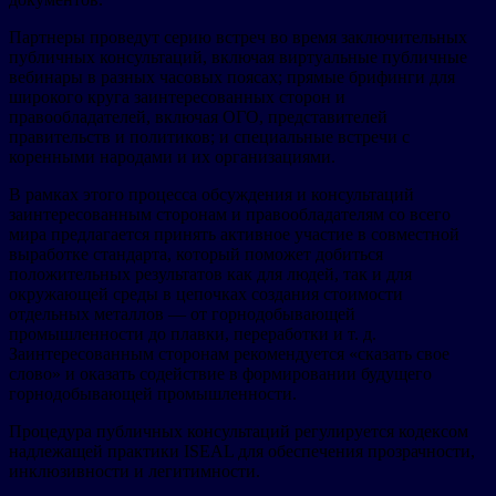
Партнеры проведут серию встреч во время заключительных
публичных консультаций, включая виртуальные публичные
вебинары в разных часовых поясах; прямые брифинги для
широкого круга заинтересованных сторон и
правообладателей, включая ОГО, представителей
правительств и политиков; и специальные встречи с
коренными народами и их организациями.
В рамках этого процесса обсуждения и консультаций
заинтересованным сторонам и правообладателям со всего
мира предлагается принять активное участие в совместной
выработке стандарта, который поможет добиться
положительных результатов как для людей, так и для
окружающей среды в цепочках создания стоимости
отдельных металлов — от горнодобывающей
промышленности до плавки, переработки и т. д.
Заинтересованным сторонам рекомендуется «сказать свое
слово» и оказать содействие в формировании будущего
горнодобывающей промышленности.
Процедура публичных консультаций регулируется кодексом
надлежащей практики ISEAL для обеспечения прозрачности,
инклюзивности и легитимности.