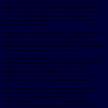
Портал публичных консультаций CMSI, который отдельно
размещен и доступен на веб-сайте CMSI, предоставляет
заинтересованным сторонам и правообладателям доступные
средства для обратной связи по консолидированному
стандарту, процедуре предоставления гарантий и политике
урегулирования претензий.
Пересмотренный консолидированный стандарт, процедура
предоставления гарантий и политика урегулирования
претензий доступны на английском, французском, испанском,
русском, арабском, упрощенном китайском, японском языках
и бразильском варианте португальского языка.
Заключительная публичная консультация проводится после
первой публичной консультации, проходившей в период с 16
октября по 16 декабря 2024 года, которая получила
существенную детальную обратную связь от 192
заинтересованных сторон из 25 стран мира, при этом было
представлено почти 4 700 отдельных комментариев.
После окончательной доработки модели управления The
Copper Mark Board находится на стадии формирования.
Данный совет, в котором будут участвовать многие
заинтересованные стороны, внесет значимый вклад в
окончательный вариант консолидированного стандарта,