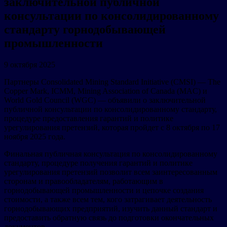
заключительной публичной
консультации по консолидированному
стандарту горнодобывающей
промышленности
9 октября 2025
Партнеры Consolidated Mining Standard Initiative (CMSI) — The
Copper Mark, ICMM, Mining Association of Canada (MAC) и
World Gold Council (WGC) — объявили о заключительной
публичной консультации по консолидированному стандарту,
процедуре предоставления гарантий и политике
урегулирования претензий, которая пройдет с 8 октября по 17
ноября 2025 года.
Финальная публичная консультация по консолидированному
стандарту, процедуре получения гарантий и политике
урегулирования претензий позволит всем заинтересованным
сторонам и правообладателям, работающим в
горнодобывающей промышленности и цепочке создания
стоимости, а также всем тем, кого затрагивает деятельность
горнодобывающих предприятий, изучить данный стандарт и
предоставить обратную связь до подготовки окончательных
документов.