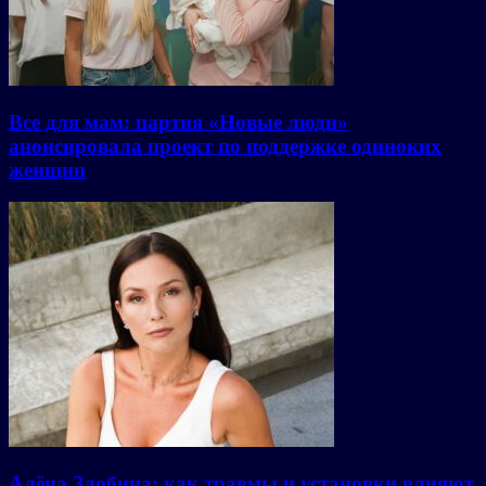
Все для мам: партия «Новые люди»
анонсировала проект по поддержке одиноких
женщин
Алёна Злобина: как травмы и установки влияют