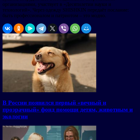
организациями, участвует в «Десятилетии науки и
технологий». Через одежду SHISHKIN передаёт послание:
быть профессионалом и патриотом – это модно.
В России появился первый «вечный и
прозрачный» фонд помощи детям, животным и
экологии