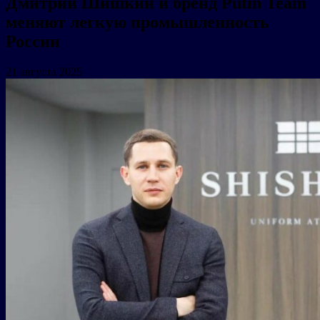
Дмитрий Шишкин и бренд Putin Team
меняют легкую промышленность
России
21 августа 2025