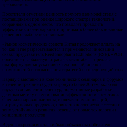
требованиям.
Посетители отметили ценность прямого взаимодействия с
поставщиками при оценке широкого спектра технологий,
собранных в одном месте, что позволяет проводить
эффективный бенчмаркинг и принимать более обоснованные
решения о выборе поставщиков.
«Рынок косметических средств Китая продолжает влиять на
то, как и где разрабатываются и применяются инновации», —
сказал представитель Reed Sinopharm Exhibitions (RSE). «PCHi
объединяет глобальную отрасль в масштабе — предлагая
платформу для запуска новых технологий, оценки
возможностей и согласования стратегий на предстоящий год».
Наряду с выставкой в ходе технических семинаров и форумов
в течение трех дней будет затронуто более 20 тем, включая
науку о составлении рецептур, нормативные разработки,
дермокосметику и тестирование эффективности косметики.
Специализированные зоны, включая зону инноваций,
витрину новых продуктов, новые технологические сессии и
зону устойчивого развития, освещают новые технологии и
концепции продуктов.
В день открытия выставки были объявлены победители