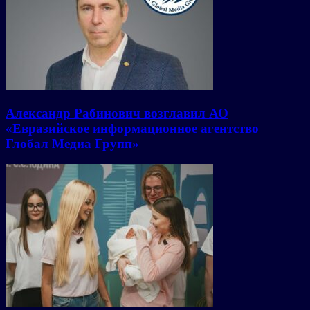
Александр Рабинович возглавил АО
«Евразийское информационное агентство
Глобал Медиа Групп»