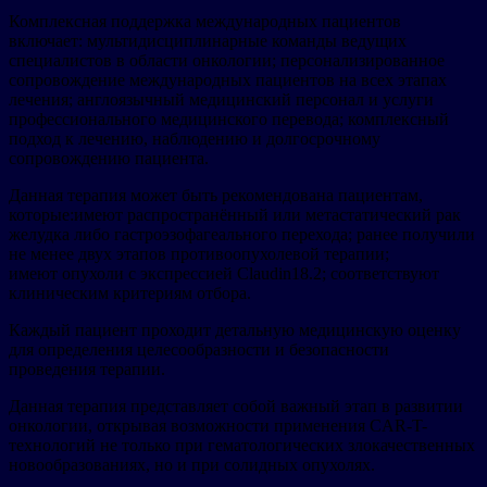
Комплексная поддержка международных пациентов
включает: мультидисциплинарные команды ведущих
специалистов в области онкологии; персонализированное
сопровождение международных пациентов на всех этапах
лечения; англоязычный медицинский персонал и услуги
профессионального медицинского перевода; комплексный
подход к лечению, наблюдению и долгосрочному
сопровождению пациента.
Данная терапия может быть рекомендована пациентам,
которые:имеют распространённый или метастатический рак
желудка либо гастроэзофагеального перехода; ранее получили
не менее двух этапов противоопухолевой терапии;
имеют опухоли с экспрессией Claudin18.2; соответствуют
клиническим критериям отбора.
Каждый пациент проходит детальную медицинскую оценку
для определения целесообразности и безопасности
проведения терапии.
Данная терапия представляет собой важный этап в развитии
онкологии, открывая возможности применения CAR-T-
технологий не только при гематологических злокачественных
новообразованиях, но и при солидных опухолях.