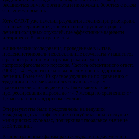
расширяться внутри организма и продолжать бороться с раком
с течением времени.
Хотя CAR-T уже изменил результаты лечения при раке крови,
эта новая терапия представляет собой крупный прорыв в
лечении солидных опухолей, где эффективные варианты
исторически были ограничены.
Клинические исследования, проведённые в Китае,
продемонстрировали перспективные результаты у пациентов
с распространёнными формами рака желудка и
гастроэзофагеального перехода. Частота объективного ответа
(ЧОО): ~41 %, значительно выше, чем при стандартном
лечении. Более чем 10-кратное улучшение по сравнению с
традиционными методами лечения в некоторых
сравнительных исследованиях. Выживаемость без
прогрессирования выросла до ~ 4,7 месяца по сравнению с ~
1,7 месяца при стандартном лечении.
Эти результаты были представлены на ведущих
международных конференциях и опубликованы в ведущих
медицинских журналах, подчеркивая глобальное значение
этой терапии.
Распространённые формы рака желудка и поджелудочной