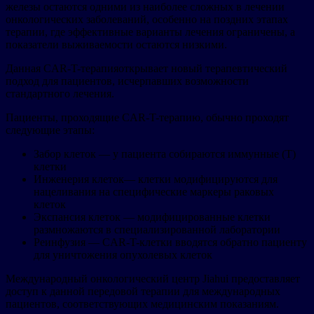
железы остаются одними из наиболее сложных в лечении
онкологических заболеваний, особенно на поздних этапах
терапии, где эффективные варианты лечения ограничены, а
показатели выживаемости остаются низкими.
Данная CAR-T-терапияоткрывает новый терапевтический
подход для пациентов, исчерпавших возможности
стандартного лечения.
Пациенты, проходящие CAR-T-терапию, обычно проходят
следующие этапы:
Забор клеток — у пациента собираются иммунные (T)
клетки
Инженерия клеток— клетки модифицируются для
нацеливания на специфические маркеры раковых
клеток
Экспансия клеток — модифицированные клетки
размножаются в специализированной лаборатории
Реинфузия — CAR-T-клетки вводятся обратно пациенту
для уничтожения опухолевых клеток
Международный онкологический центр Jiahui предоставляет
доступ к данной передовой терапии для международных
пациентов, соответствующих медицинским показаниям.