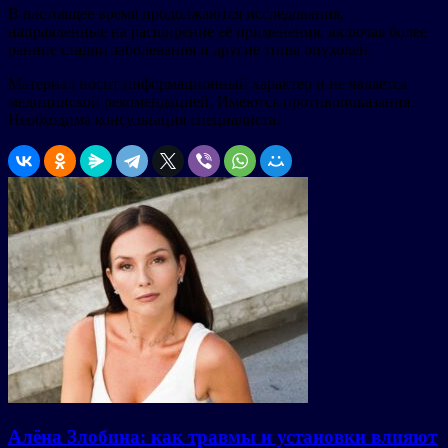
В настоящее время продолжаются исследования,
направленные на расширение её применения, включая более
ранние стадии заболевания и другие типы опухолей.
Материал носит информационный характер и не является
медицинской рекомендацией. Имеются противопоказания.
Необходима консультация специалиста.
Алёна Злобина: как травмы и установки влияют