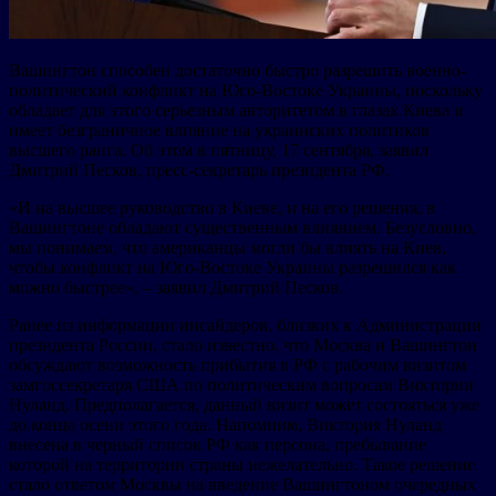
Вашингтон способен достаточно быстро разрешить военно-
политический конфликт на Юго-Востоке Украины, поскольку
обладает для этого серьезным авторитетом в глазах Киева и
имеет безграничное влияние на украинских политиков
высшего ранга. Об этом в пятницу, 17 сентября, заявил
Дмитрий Песков, пресс-секретарь президента РФ.
«И на высшее руководство в Киеве, и на его решения, в
Вашингтоне обладают существенным влиянием. Безусловно,
мы понимаем, что американцы могли бы влиять на Киев,
чтобы конфликт на Юго-Востоке Украины разрешился как
можно быстрее», – заявил Дмитрий Песков.
Ранее из информации инсайдеров, близких к Администрации
президента России, стало известно, что Москва и Вашингтон
обсуждают возможность прибытия в РФ с рабочим визитом
замгоссекретаря США по политическим вопросам Виктории
Нуланд. Предполагается, данный визит может состояться уже
до конца осени этого года. Напомним, Виктория Нуланд
внесена в черный список РФ как персона, пребывание
которой на территории страны нежелательно. Такое решение
стало ответом Москвы на введение Вашингтоном очередных