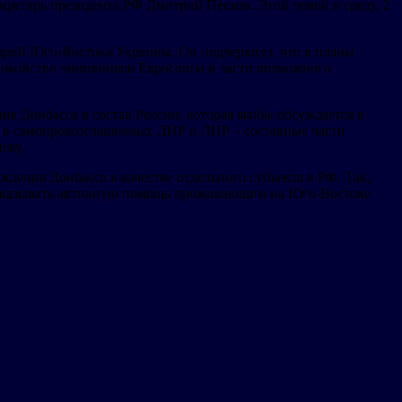
кретарь президента РФ Дмитрий Песков. Этой темой в среду, 2
орий Юго-Востока Украины. Он подчеркнул, что в планы
спокойство чиновников Евросоюза в части возможного
я Донбасса в состав России, которая якобы обсуждается в
ов в самопровозглашенных ДНР и ЛНР – составные части
еву.
ждения Донбасса в качестве отдельного субъекта в РФ. Так,
т оказывать активную помощь проживающим на Юго-Востоке