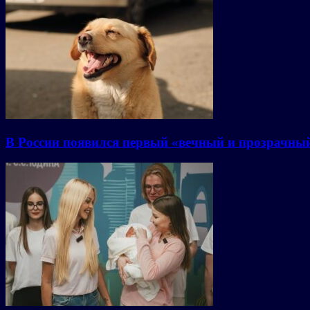
В России появился первый «вечный и прозрачны