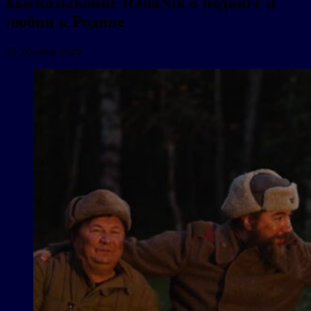
высказывание RadaNik о подвиге и
любви к Родине
23 декабря 2025