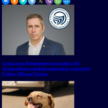
Александр Рабинович возглавил АО
«Евразийское информационное агентство
Глобал Медиа Групп»