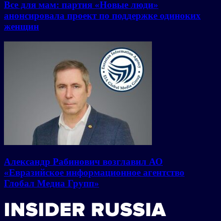
Все для мам: партия «Новые люди»
анонсировала проект по поддержке одиноких
женщин
Александр Рабинович возглавил АО
«Евразийское информационное агентство
Глобал Медиа Групп»