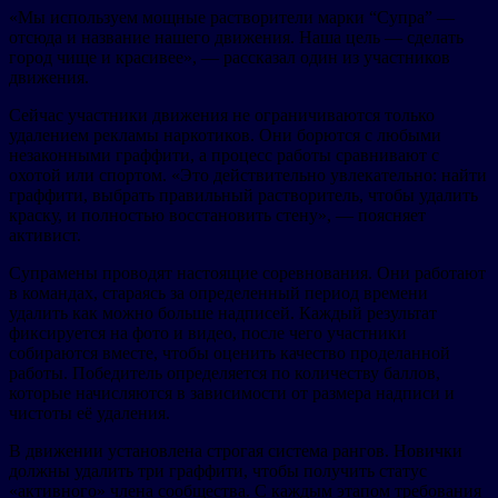
«Мы используем мощные растворители марки “Супра” —
отсюда и название нашего движения. Наша цель — сделать
город чище и красивее», — рассказал один из участников
движения.
Сейчас участники движения не ограничиваются только
удалением рекламы наркотиков. Они борются с любыми
незаконными граффити, а процесс работы сравнивают с
охотой или спортом. «Это действительно увлекательно: найти
граффити, выбрать правильный растворитель, чтобы удалить
краску, и полностью восстановить стену», — поясняет
активист.
Супрамены проводят настоящие соревнования. Они работают
в командах, стараясь за определенный период времени
удалить как можно больше надписей. Каждый результат
фиксируется на фото и видео, после чего участники
собираются вместе, чтобы оценить качество проделанной
работы. Победитель определяется по количеству баллов,
которые начисляются в зависимости от размера надписи и
чистоты её удаления.
В движении установлена строгая система рангов. Новички
должны удалить три граффити, чтобы получить статус
«активного» члена сообщества. С каждым этапом требования