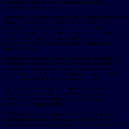
вдохновлять людей на собственные инициативы по
улучшению городской среды.
Инициативу уже поддержали некоторые городские активисты
и представители ЖКХ. «Это отличный пример того, как
можно решать городские проблемы через вовлечение
жителей. Главное, чтобы такая деятельность оставалась
безопасной и не причиняла вреда зданию», —
прокомментировал сотрудник городского управления
благоустройства.
Однако есть и критики. Некоторые эксперты отмечают, что
использование растворителей может повредить фасады, если
их применять неправильно. Они призывают участников
движения консультироваться с профессионалами и избегать
самовольных действий на исторических зданиях.
Супрамены, в свою очередь, уверяют, что действуют с
осторожностью. «Мы никогда не трогаем памятники
архитектуры и всегда изучаем состав раствора перед
работой», — отмечает активист.
Участники движения мечтают о том, чтобы их инициатива
распространилась на другие города. «Мы хотим, чтобы
супрамены появились по всей России. Это не просто способ