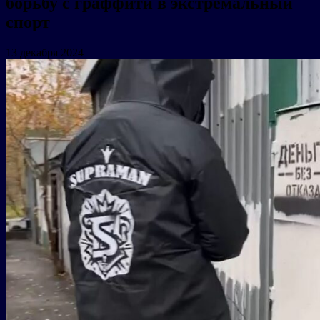
борьбу с граффити в экстремальный
спорт
13 декабря 2024