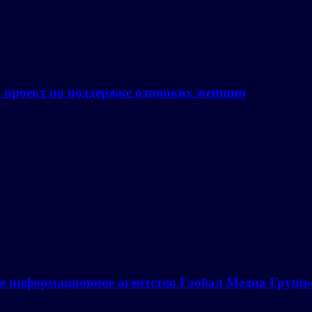
а проект по поддержке одиноких женщин
е информационное агентство Глобал Медиа Групп