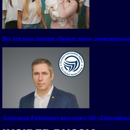
Все для мам: партия «Новые люди» анонсировал
Александр Рабинович возглавил АО «Евразийско