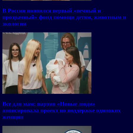
В России появился первый «вечный и
прозрачный» фонд помощи детям, животным и
экологии
Все для мам: партия «Новые люди»
анонсировала проект по поддержке одиноких
женщин