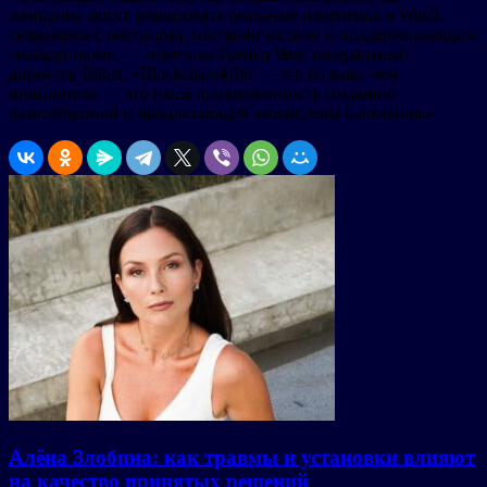
женщины могут реализовать реальные изменения в Web3,
связываясь с ресурсами, наставничеством и поддерживающим
сообществом», — отметила Грейси Чен, генеральный
директор Bitget. «Blockchain4Her — это больше, чем
инициатива — это наша приверженность созданию
разнообразной и процветающей экосистемы блокчейна.»
Алёна Злобина: как травмы и установки влияют
на качество принятых решений