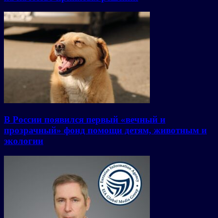
В России появился первый «вечный и
прозрачный» фонд помощи детям, животным и
экологии