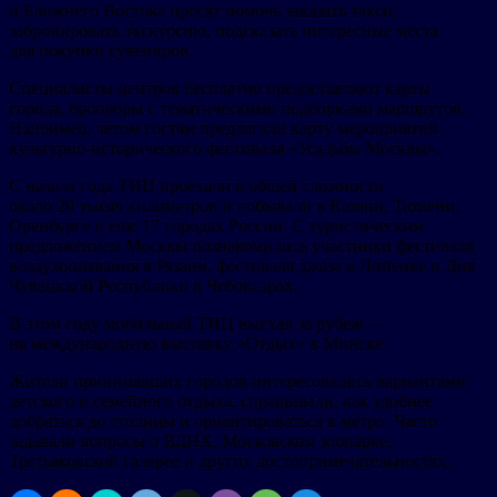
и Ближнего Востока просят помочь заказать такси,
забронировать экскурсию, подсказать интересные места
для покупки сувениров.
Специалисты центров бесплатно предоставляют карты
города, брошюры с тематическими подборками маршрутов.
Например, летом гостям предлагали карту мероприятий
культурно-исторического фестиваля «Усадьбы Москвы».
С начала года ТИЦ проехали в общей сложности
около 20 тысяч километров и побывали в Казани, Тюмени,
Оренбурге и еще 17 городах России. С туристическим
предложением Москвы познакомились участники фестиваля
воздухоплавания в Рязани, фестиваля джаза в Липецке и Дня
Чувашской Республики в Чебоксарах.
В этом году мобильный ТИЦ выехал за рубеж —
на международную выставку «Отдых» в Минске.
Жители принимавших городов интересовались вариантами
детского и семейного отдыха, спрашивали, как удобнее
добраться до столицы и ориентироваться в метро. Часто
задавали вопросы о ВДНХ, Московском зоопарке,
Третьяковской галерее и других достопримечательностях.