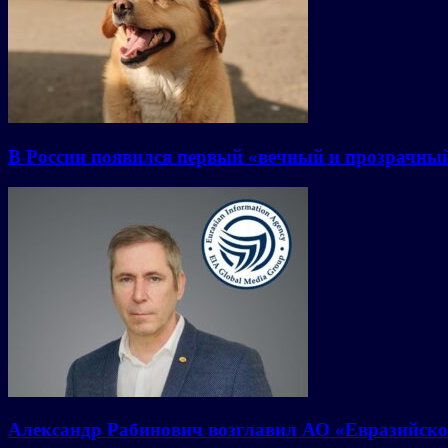
В России появился первый «вечный и прозрачны
Александр Рабинович возглавил АО «Евразийско