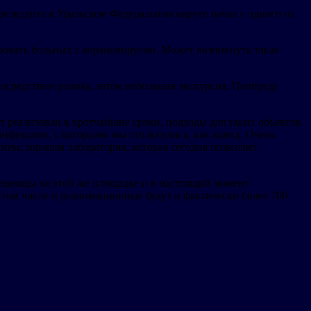
зидента в Уральском Федеральном округе начал с одного из
ировать больных с корановирусом. Может возникнуть такая
 посредством ролика, затем небольшая экскурсия. Полпреду
реализован в кротчайшие сроки, подходы для таких объектов
инфекциях, с которыми мы столкнулись, как ковид. Очень
ием, хорошая лаборатория, которая сегодня позволяет
льницы на этой же площадке и в настоящий момент
в том числе и реанимационные будут и фактически более 700